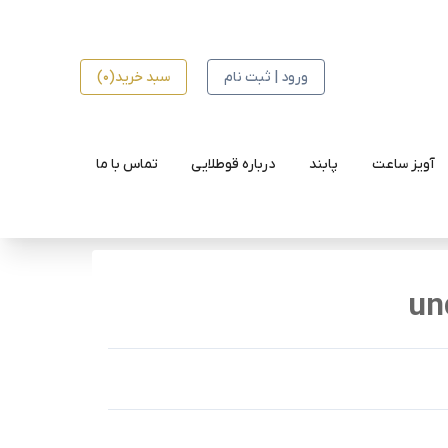
ورود | ثبت نام
سبد خرید(0)
آویز ساعت
پابند
درباره قوطلایی
تماس با ما