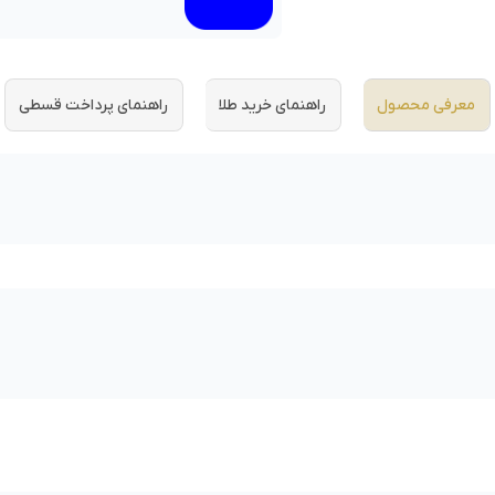
معرفی محصول
راهنمای خرید طلا
راهنمای پرداخت قسطی