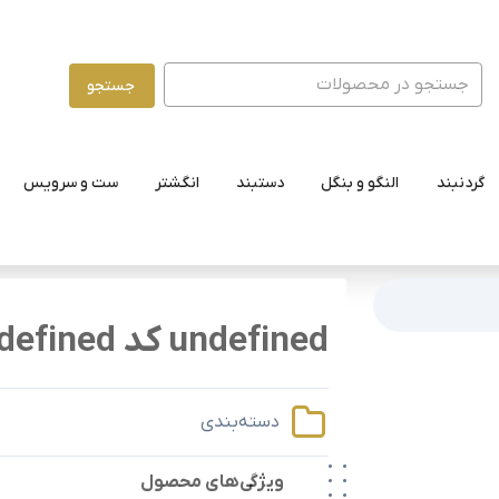
جستجو
گردنبند
النگو و بنگل
دستبند
انگشتر
ست و سرویس
undefined کد undefined
دسته‌بندی
ویژگی‌های محصول