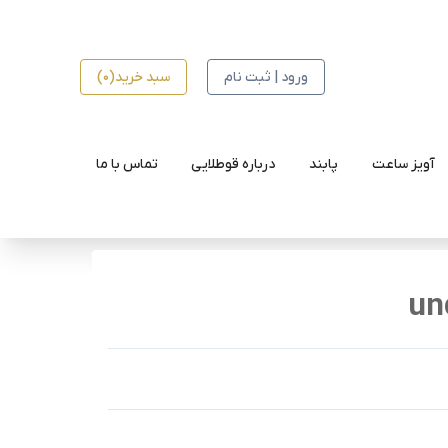
ورود | ثبت نام
سبد خرید(0)
آویز ساعت
پابند
درباره قوطلایی
تماس با ما