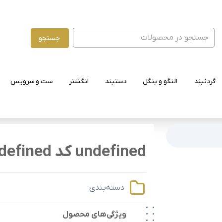
جستجو
گردنبند
النگو و بنگل
دستبند
انگشتر
ست و سرویس
undefined کد undefined
دسته‌بندی
ویژگی‌های محصول