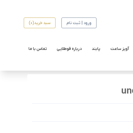
ورود | ثبت نام
سبد خرید(0)
آویز ساعت
پابند
درباره قوطلایی
تماس با ما