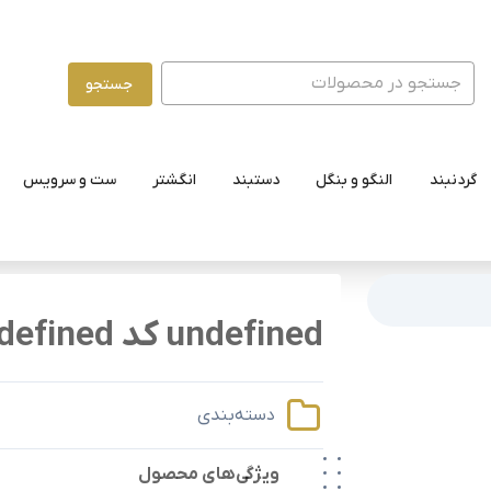
جستجو
گردنبند
النگو و بنگل
دستبند
انگشتر
ست و سرویس
undefined کد undefined
دسته‌بندی
ویژگی‌های محصول