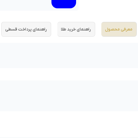
معرفی محصول
راهنمای خرید طلا
راهنمای پرداخت قسطی