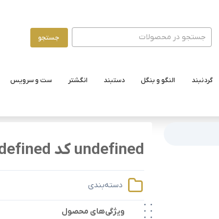
جستجو
گردنبند
النگو و بنگل
دستبند
انگشتر
ست و سرویس
undefined کد undefined
دسته‌بندی
ویژگی‌های محصول