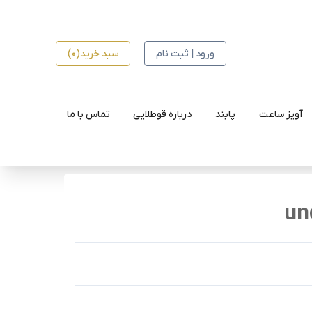
ورود | ثبت نام
سبد خرید(0)
آویز ساعت
پابند
درباره قوطلایی
تماس با ما