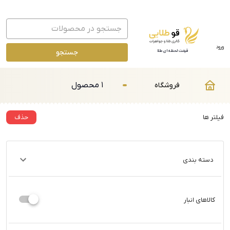
ورود
جستجو
قیمت لحظه ای طلا
1 محصول
فروشگاه
فیلتر ها
حذف
دسته بندی
کالاهای انبار