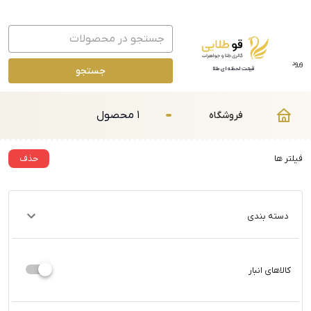
ورود
جستجو
قیمت لحظه ای طلا
1 محصول
فروشگاه
فیلتر ها
حذف
دسته بندی
کالاهای انبار