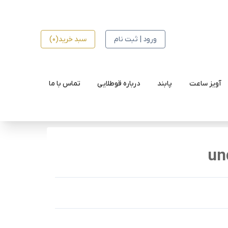
ورود | ثبت نام
سبد خرید(0)
آویز ساعت
پابند
درباره قوطلایی
تماس با ما