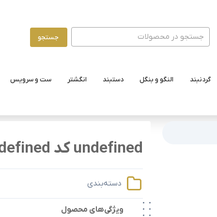
جستجو
گردنبند
النگو و بنگل
دستبند
انگشتر
ست و سرویس
undefined کد undefined
دسته‌بندی
ویژگی‌های محصول