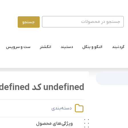
جستجو
گردنبند
النگو و بنگل
دستبند
انگشتر
ست و سرویس
undefined کد undefined
دسته‌بندی
ویژگی‌های محصول