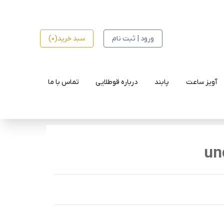
ورود | ثبت نام
سبد خرید(0)
آویز ساعت
پابند
درباره قوطلایی
تماس با ما