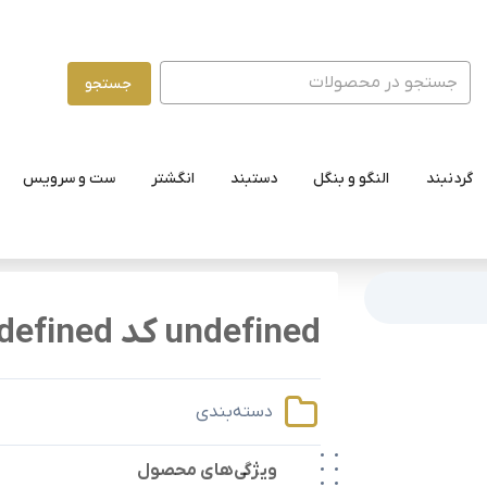
جستجو
گردنبند
النگو و بنگل
دستبند
انگشتر
ست و سرویس
undefined کد undefined
دسته‌بندی
ویژگی‌های محصول