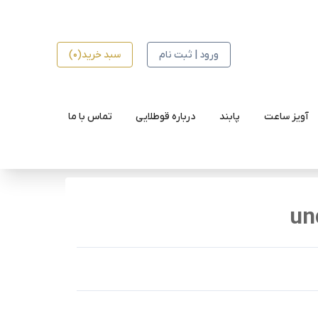
ورود | ثبت نام
سبد خرید(0)
آویز ساعت
پابند
درباره قوطلایی
تماس با ما