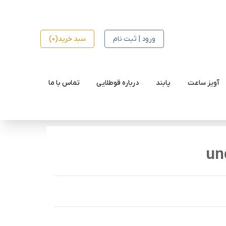
ورود | ثبت نام
سبد خرید(0)
آویز ساعت
پابند
درباره قوطلایی
تماس با ما