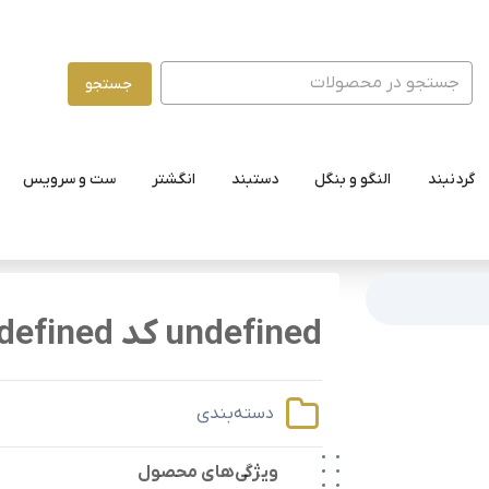
جستجو
گردنبند
النگو و بنگل
دستبند
انگشتر
ست و سرویس
undefined کد undefined
دسته‌بندی
ویژگی‌های محصول