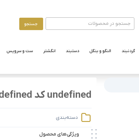
جستجو
گردنبند
النگو و بنگل
دستبند
انگشتر
ست و سرویس
undefined کد undefined
دسته‌بندی
ویژگی‌های محصول