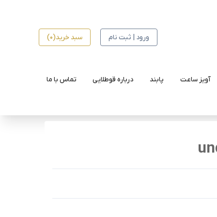
ورود | ثبت نام
سبد خرید(0)
آویز ساعت
پابند
درباره قوطلایی
تماس با ما