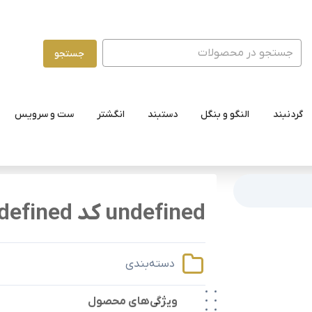
جستجو
گردنبند
النگو و بنگل
دستبند
انگشتر
ست و سرویس
undefined کد undefined
دسته‌بندی
ویژگی‌های محصول