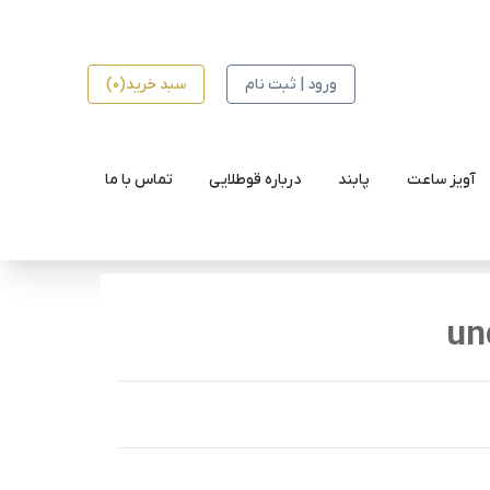
ورود | ثبت نام
سبد خرید(0)
آویز ساعت
پابند
درباره قوطلایی
تماس با ما