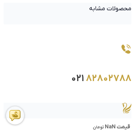
محصولات مشابه
021
82802788
قیمت NaN
تومان
ما را در اینستاگرام دنبال کنید