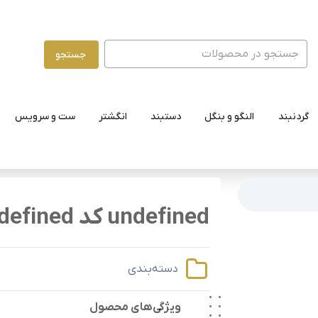
جستجو
گردنبند
النگو و بنگل
دستبند
انگشتر
ست و سرویس
undefined کد undefined
دسته‌بندی
ویژگی‌های محصول