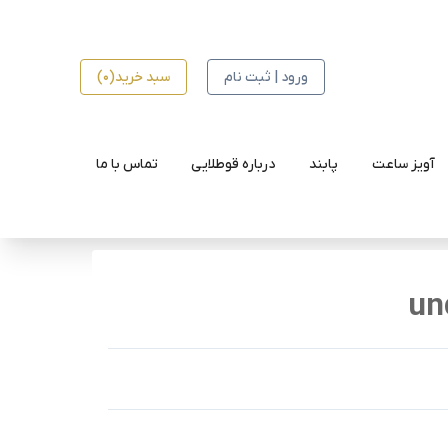
ورود | ثبت نام
سبد خرید(0)
آویز ساعت
پابند
درباره قوطلایی
تماس با ما