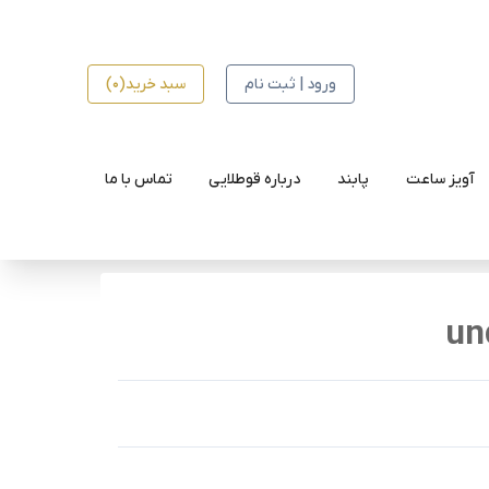
ورود | ثبت نام
سبد خرید(0)
آویز ساعت
پابند
درباره قوطلایی
تماس با ما