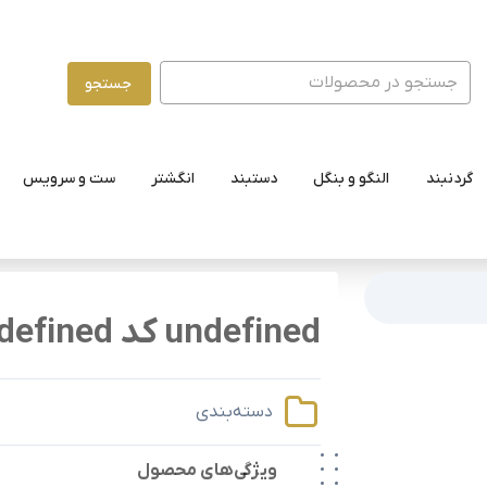
جستجو
گردنبند
النگو و بنگل
دستبند
انگشتر
ست و سرویس
undefined کد undefined
دسته‌بندی
ویژگی‌های محصول