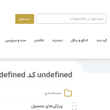
جستجو
گردنبند
النگو و بنگل
دستبند
انگشتر
ست و سرویس
undefined کد undefined
دسته‌بندی
ویژگی‌های محصول