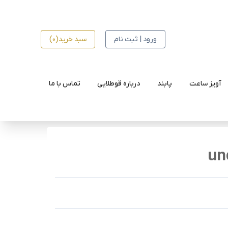
ورود | ثبت نام
سبد خرید(0)
آویز ساعت
پابند
درباره قوطلایی
تماس با ما