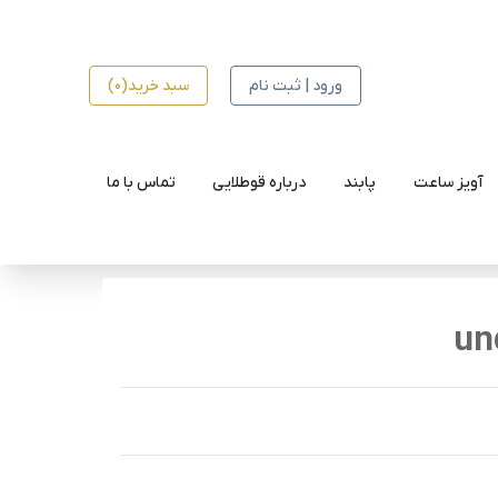
ورود | ثبت نام
سبد خرید(0)
آویز ساعت
پابند
درباره قوطلایی
تماس با ما