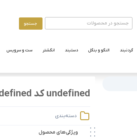
جستجو
گردنبند
النگو و بنگل
دستبند
انگشتر
ست و سرویس
undefined کد undefined
دسته‌بندی
ویژگی‌های محصول