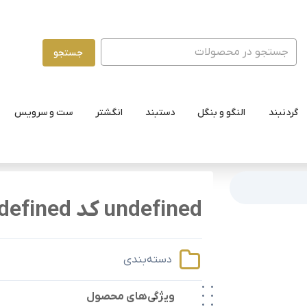
جستجو
گردنبند
النگو و بنگل
دستبند
انگشتر
ست و سرویس
undefined کد undefined
دسته‌بندی
ویژگی‌های محصول