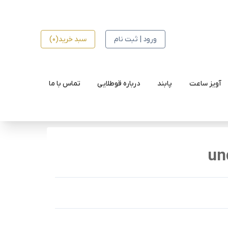
ورود | ثبت نام
سبد خرید(0)
آویز ساعت
پابند
درباره قوطلایی
تماس با ما