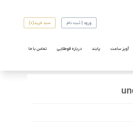
ورود | ثبت نام
سبد خرید(0)
آویز ساعت
پابند
درباره قوطلایی
تماس با ما