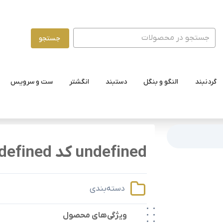
جستجو
گردنبند
النگو و بنگل
دستبند
انگشتر
ست و سرویس
undefined کد undefined
دسته‌بندی
ویژگی‌های محصول