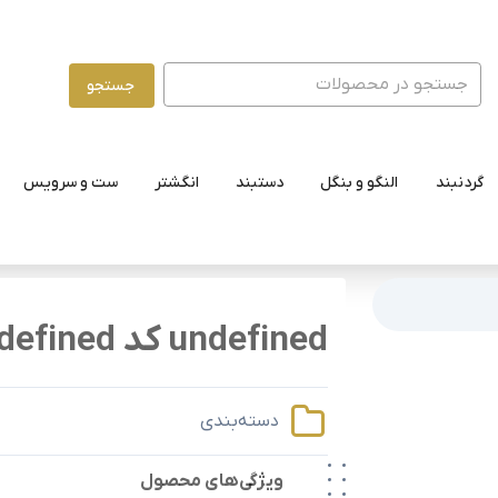
جستجو
گردنبند
النگو و بنگل
دستبند
انگشتر
ست و سرویس
undefined کد undefined
دسته‌بندی
ویژگی‌های محصول