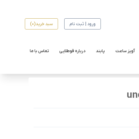
ورود | ثبت نام
سبد خرید(0)
آویز ساعت
پابند
درباره قوطلایی
تماس با ما