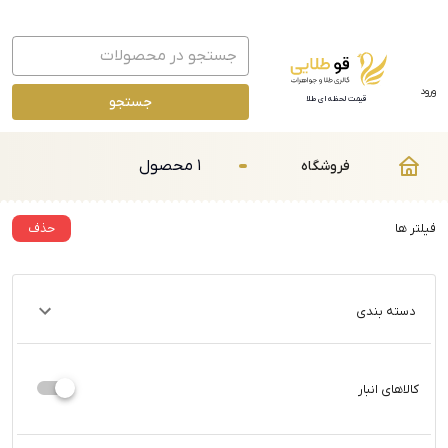
ورود
جستجو
قیمت لحظه ای طلا
1 محصول
فروشگاه
فیلتر ها
حذف
دسته بندی
کالاهای انبار